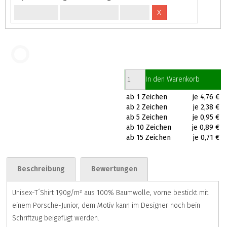
X
In den Warenkorb
ab 1 Zeichen
je 4,76 €
ab 2 Zeichen
je 2,38 €
ab 5 Zeichen
je 0,95 €
ab 10 Zeichen
je 0,89 €
ab 15 Zeichen
je 0,71 €
Beschreibung
Bewertungen
Unisex-T´Shirt 190g/m² aus 100% Baumwolle, vorne bestickt mit
einem Porsche-Junior, dem Motiv kann im Designer noch bein
Schriftzug beigefügt werden.