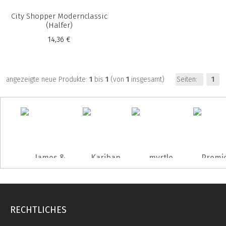
City Shopper Modernclassic
(Halfer)
14,36 €
angezeigte neue Produkte:
1
bis
1
(von
1
insgesamt)
Seiten:
1
RECHTLICHES