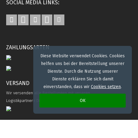
SOCIAL MEDIA LINKS:
ZAHLUNGSARTEN
Diese Website verwendet Cookies. Cookies
helfen uns bei der Bereitstellung unserer
Dienste. Durch die Nutzung unserer
Dienste erklären Sie sich damit
VERSAND
einverstanden, dass wir
Cookies setzen
.
Wir versenden alle Bestellungen mit unseren
OK
Logistikpartnern DHL. Bei Bedarf mit Spedition.
2020 SRS Stickerei Renate Stecher, 66620 Nonnweiler