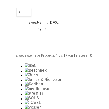
3
Sweat-Shirt ID.002
19,00 €
angezeigte neue Produkte:
1
bis
1
(von
1
insgesamt)