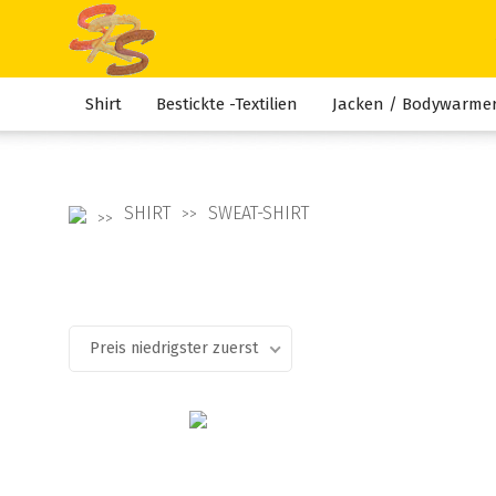
Shirt
Bestickte -Textilien
Jacken / Bodywarme
SHIRT
SWEAT-SHIRT
Preis niedrigster zuerst