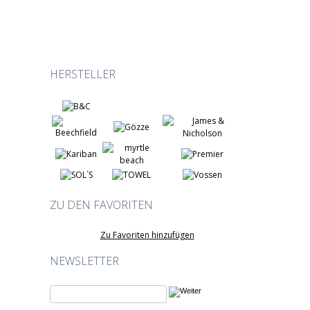
Mütze [One Size]
HERSTELLER
15,39 €
11,28 €
ZU DEN FAVORITEN
Zu Favoriten hinzufügen
NEWSLETTER