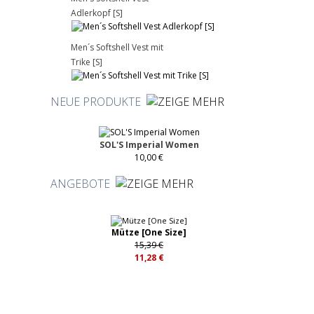
Adlerkopf [S]
5
Men´s Softshell Vest mit
Trike [S]
NEUE PRODUKTE
SOL'S Imperial Women
10,00 €
ANGEBOTE
Mütze [One Size]
15,39 €
11,28 €