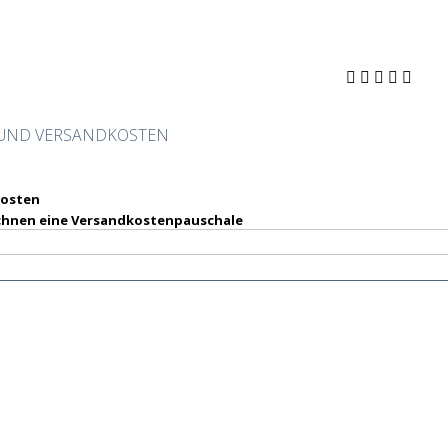
- UND VERSANDKOSTEN
kosten
chnen eine Versandkostenpauschale