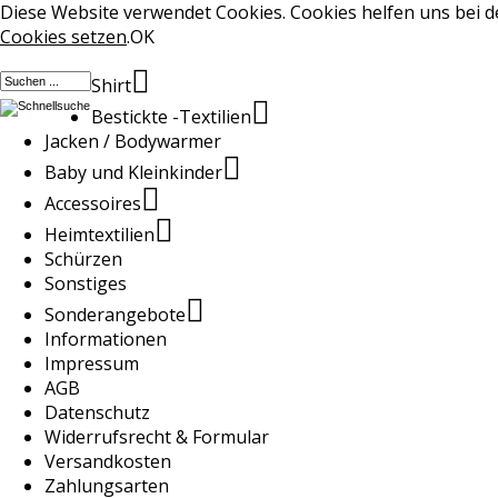
Diese Website verwendet Cookies. Cookies helfen uns bei de
Cookies setzen
.
OK
Shirt
Bestickte -Textilien
Jacken / Bodywarmer
Baby und Kleinkinder
Accessoires
Heimtextilien
Schürzen
Sonstiges
Sonderangebote
Informationen
Impressum
AGB
Datenschutz
Widerrufsrecht & Formular
Versandkosten
Zahlungsarten