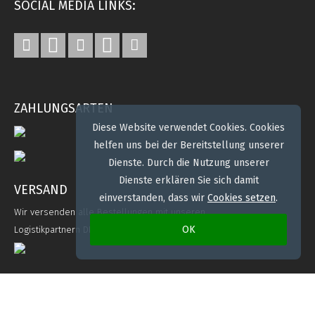
SOCIAL MEDIA LINKS:
ZAHLUNGSARTEN
Diese Website verwendet Cookies. Cookies
helfen uns bei der Bereitstellung unserer
Dienste. Durch die Nutzung unserer
Dienste erklären Sie sich damit
VERSAND
einverstanden, dass wir
Cookies setzen
.
Wir versenden alle Bestellungen mit unseren
OK
Logistikpartnern DHL. Bei Bedarf mit Spedition.
2020 SRS Stickerei Renate Stecher, 66620 Nonnweiler