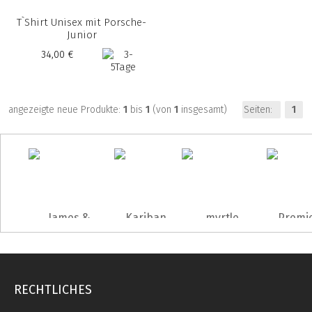
T`Shirt Unisex mit Porsche-
Junior
34,00 €
angezeigte neue Produkte:
1
bis
1
(von
1
insgesamt)
Seiten:
1
RECHTLICHES