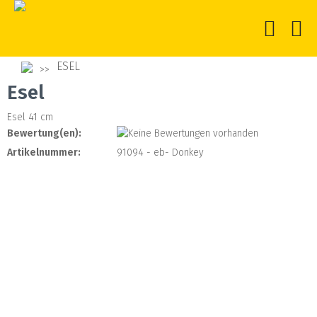
ESEL
Esel
Esel 41 cm
Bewertung(en):
Artikelnummer:
91094 - eb- Donkey