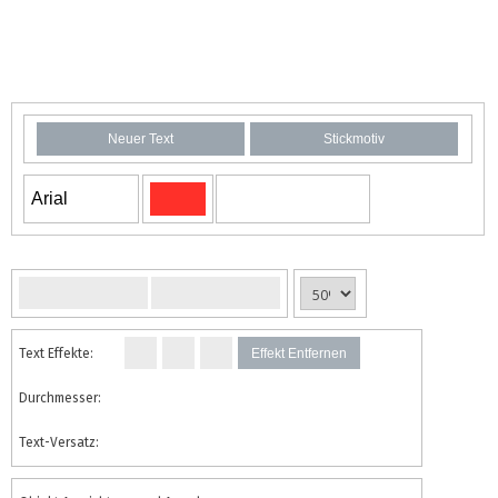
Neuer Text
Stickmotiv
Arial
Text Effekte:
Effekt Entfernen
Durchmesser:
Text-Versatz: