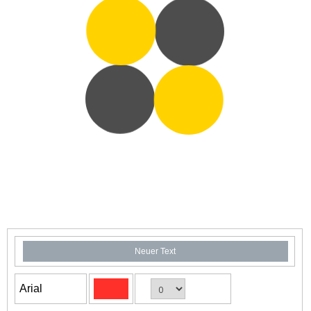
Neuer Text
Arial