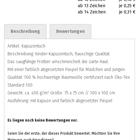
ab 13 Zeichen
je 0,25 €
ab 14 Zeichen
je 0,31 €
Beschreibung
Bewertungen
Artikel: Kapuzentuch
Beschreibung: Kinder-Kapuzentuch, flauschige Qualität.
Das saugfähige Frottier umschmeichelt die zarte Haut.
Mit einer farblich abgesetzten Paspel für Mädchen und Jungen.
Qualität: 100 % hochwertige Baumwolle zertifiziert nach Öko-Tex
Standard 100
Gewicht: ca. 450 g/m² Größe: 75 x 75 cm // 100 x 100 cm
Ausführung: mit Kapuze und farblich abgesetzter Paspel
Es liegen noch keine Bewertungen vor.
Seien Sie der erste, der dieses Produkt bewertet. Möchten Sie Ihre