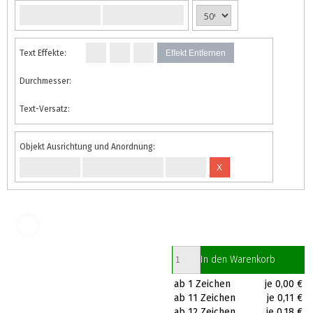
Text Effekte:
Effekt Entfernen
Durchmesser:
Text-Versatz:
Objekt Ausrichtung und Anordnung:
X
In den Warenkorb
ab 1 Zeichen
je 0,00 €
ab 11 Zeichen
je 0,11 €
ab 12 Zeichen
je 0,18 €