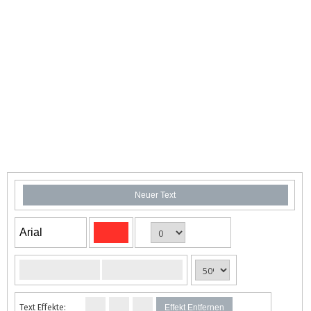
Neuer Text
Arial
Text Effekte:
Effekt Entfernen