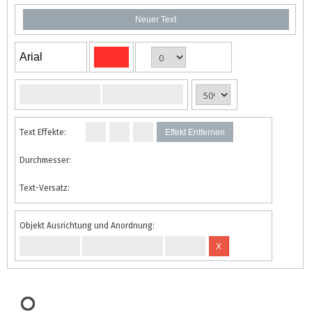
Neuer Text
Arial
Text Effekte:
Effekt Entfernen
Durchmesser:
Text-Versatz:
Objekt Ausrichtung und Anordnung:
X