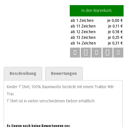
In den Warenkorb
ab 1 Zeichen
je 0,00 €
ab 11 Zeichen
je 0,11 €
ab 12 Zeichen
je 0,18 €
ab 13 Zeichen
je 0,25 €
ab 14 Zeichen
je 0,31 €
Beschreibung
Bewertungen
Kinder T`Shirt, 100% Baumwolle bestickt mit einem Traktor MB-
Trac.
T`Shirt ist in vielen verschiedenen Farben erhältlich.
Es liegen noch keine Bewertungen vor.