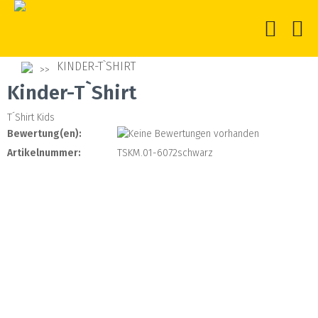
KINDER-T`SHIRT
Kinder-T`Shirt
T´Shirt Kids
Bewertung(en):
Artikelnummer:
TSKM.01-6072schwarz