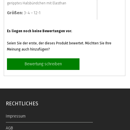
geripptes Halsbündchen mit Elasthan
Größen:
3-4 – 12-1
Es liegen noch keine Bewertungen vor.
Seien Sie der erste, der dieses Produkt bewertet. Möchten Sie Ihre
Meinung auch hinzufügen?
Bewertung schreiben
RECHTLICHES
Impressum
AGB