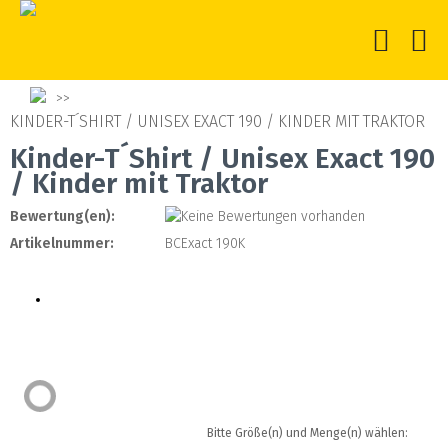
KINDER-T´SHIRT / UNISEX EXACT 190 / KINDER MIT TRAKTOR
Kinder-T´Shirt / Unisex Exact 190
/ Kinder mit Traktor
Bewertung(en):
Artikelnummer:
BCExact 190K
Bitte Größe(n) und Menge(n) wählen: