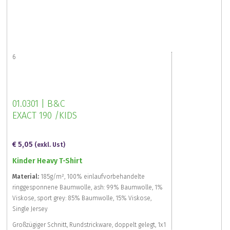
6
01.0301 | B&C
EXACT 190 /KIDS
€ 5,05
(exkl. Ust)
Kinder Heavy T-Shirt
Material:
185g/m², 100% einlaufvorbehandelte
ringgesponnene Baumwolle, ash: 99% Baumwolle, 1%
Viskose, sport grey: 85% Baumwolle, 15% Viskose,
Single Jersey
Großzügiger Schnitt, Rundstrickware, doppelt gelegt, 1x1