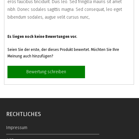
eros faucibus tincidunt. Duis leo. Sed fringilla mauris sit amet
nibh. Donec sodales sagittis magna. Sed consequat, leo eget
bibendum sodales, augue velit cursus nunc,
Es liegen noch keine Bewertungen vor.
Seien Sie der erste, der dieses Produkt bewertet. Möchten Sie Ihre
Meinung auch hinzufügen?
Bewertung schreiben
RECHTLICHES
Impressum