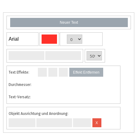
Neuer Text
Arial
Text Effekte:
Effekt Entfernen
Durchmesser:
Text-Versatz:
Objekt Ausrichtung und Anordnung:
X