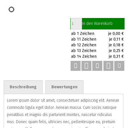
In den Warenkorb
ab 1 Zeichen
je 0,00 €
ab 11 Zeichen
je 0,11 €
ab 12 Zeichen
je 0,18 €
ab 13 Zeichen
je 0,25 €
ab 14 Zeichen
je 0,31 €
Beschreibung
Bewertungen
Lorem ipsum dolor sit amet, consectetuer adipiscing elit. Aenean
commodo ligula eget dolor. Aenean massa. Cum sociis natoque
penatibus et magnis dis parturient montes, nascetur ridiculus
mus. Donec quam felis, ultricies nec, pellentesque eu, pretium