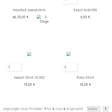
Hooded sweatshirt
Exact-Kids190
ab 25,00 €
6,50 €
3
4
Sweat-Shirt ID.002
Polo-Shirt
19,00 €
16,00 €
angezeigte neue Produkte:
1
bis
4
(von
4
insgesamt)
Seiten:
1