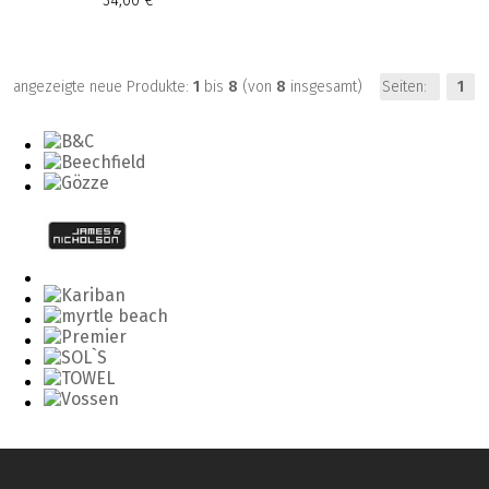
34,00 €
angezeigte neue Produkte:
1
bis
8
(von
8
insgesamt)
Seiten:
1